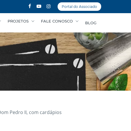
Portal do Associado
PROJETOS
FALE CONOSCO
BLOG
Dom Pedro II, com cardápios