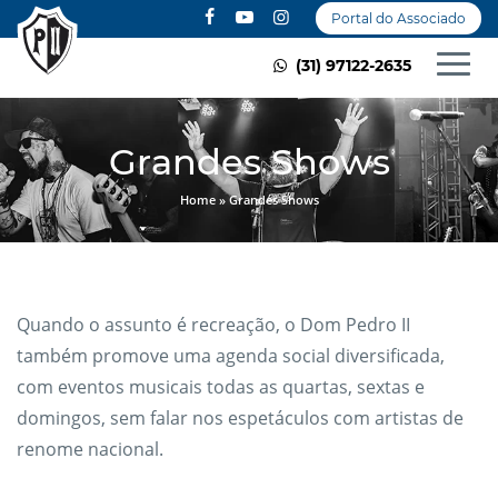
Portal do Associado
(31) 97122-2635
Grandes Shows
Home
»
Grandes Shows
Quando o assunto é recreação, o Dom Pedro II
também promove uma agenda social diversificada,
com eventos musicais todas as quartas, sextas e
domingos, sem falar nos espetáculos com artistas de
renome nacional.