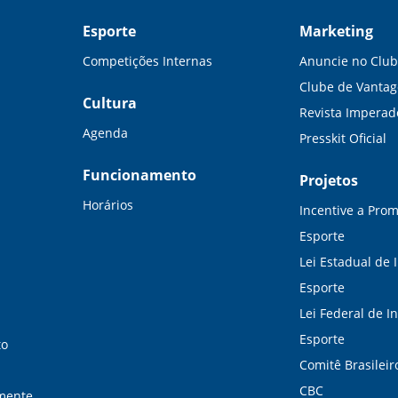
Esporte
Marketing
Competições Internas
Anuncie no Clu
Clube de Vanta
Cultura
Revista Imperad
Agenda
Presskit Oficial
Funcionamento
Projetos
Horários
Incentive a Pro
Esporte
Lei Estadual de 
Esporte
Lei Federal de I
Esporte
to
Comitê Brasileir
CBC
lmente