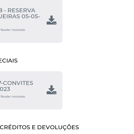
8 - RESERVA
EIRAS 05-05-
 Reader instalado
ECIAIS
17-CONVITES
2023
 Reader instalado
CRÉDITOS E DEVOLUÇÕES