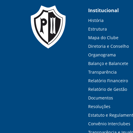
Institucional
História
Estrutura
Mapa do Clube
Diretoria e Conselho
Organograma
Balanço e Balancete
Transparência
Relatório Financeiro
Relatório de Gestão
Documentos
Resoluções
Estatuto e Regulamen
Convênio Interclubes
Transparência e Igua