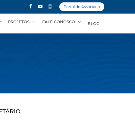
Portal do Associado
PROJETOS
FALE CONOSCO
BLOG
ETÁRIO