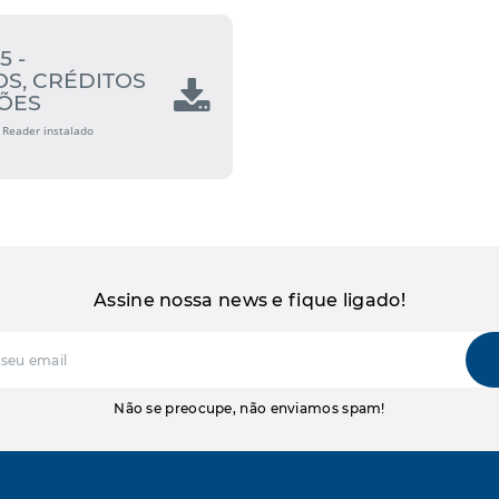
5 -
S, CRÉDITOS
ÕES
 Reader instalado
Assine nossa news e fique ligado!
Não se preocupe, não enviamos spam!