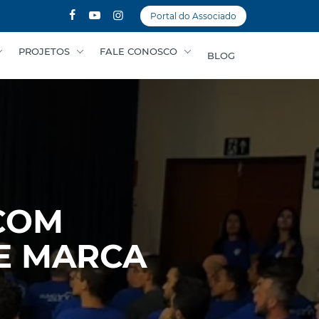
Portal do Associado
PROJETOS
FALE CONOSCO
BLOG
 COM
E MARCA