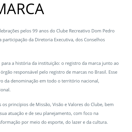
 MARCA
 celebrações pelos 99 anos do Clube Recreativo Dom Pedro
 a participação da Diretoria Executiva, dos Conselhos
ara a história da instituição: o registro da marca junto ao
, órgão responsável pelo registro de marcas no Brasil. Esse
vo da denominação em todo o território nacional,
ional.
os princípios de Missão, Visão e Valores do Clube, bem
sua atuação e de seu planejamento, com foco na
formação por meio do esporte, do lazer e da cultura.