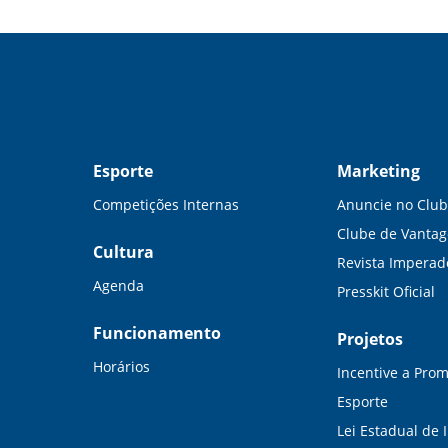
Esporte
Marketing
Competições Internas
Anuncie no Clu
Clube de Vanta
Cultura
Revista Imperad
Agenda
Presskit Oficial
Funcionamento
Projetos
Horários
Incentive a Pro
Esporte
Lei Estadual de 