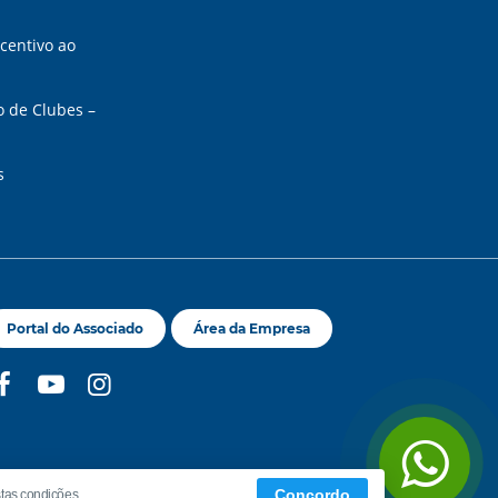
ncentivo ao
o de Clubes –
s
Portal do Associado
Área da Empresa
Concordo
tas condições.