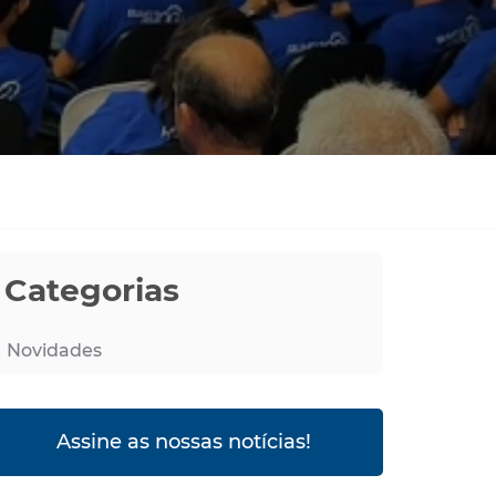
Categorias
Novidades
Assine as nossas notícias!