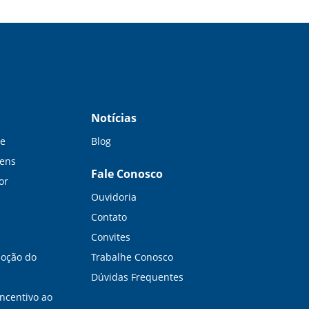
Notícias
be
Blog
gens
Fale Conosco
or
Ouvidoria
Contato
Convites
moção do
Trabalhe Conosco
Dúvidas Frequentes
Incentivo ao