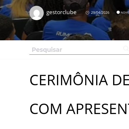
gestorclube
29/04/2026
NOVI
CERIMÔNIA DE
COM APRESEN