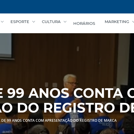
ESPORTE
CULTURA
MARKETING
HORÁRIOS
E 99 ANOS CONTA
O DO REGISTRO D
 DE 99 ANOS CONTA COM APRESENTAÇÃO DO REGISTRO DE MARCA