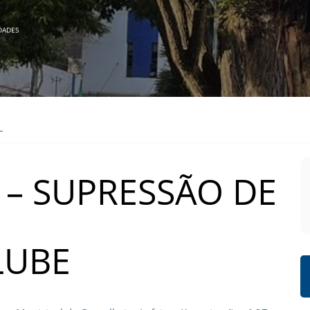
DADES
– SUPRESSÃO DE
LUBE