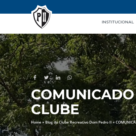
INSTITUCIONAL
COMUNICADO 
CLUBE
Home
»
Blog do Clube Recreativo Dom Pedro II
»
COMUNICAD