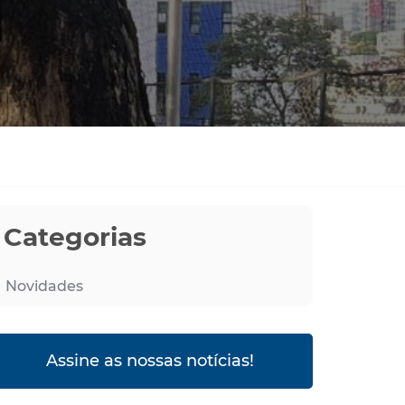
Categorias
Novidades
Assine as nossas notícias!