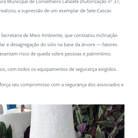
ra Municipal de Conselheiro Lafaiete (Autorização nº 37,
 realizou a supressão de um exemplar de Sete-Cascas
 Secretaria de Meio Ambiente, que constatou inclinação
lar e desagregação do solo na base da árvore — fatores
esentam risco de queda sobre pessoas e patrimônio.
ados, com todos os equipamentos de segurança exigidos.
eforça seu compromisso com a segurança dos associados e