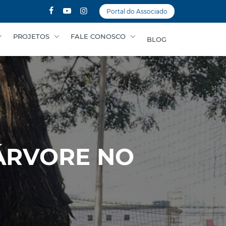
Portal do Associado
PROJETOS
FALE CONOSCO
BLOG
ÁRVORE NO