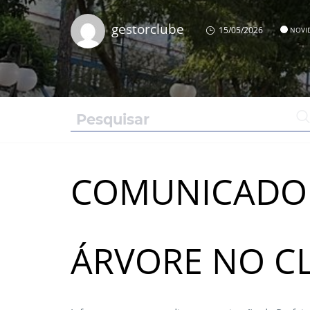
gestorclube
15/05/2026
NOVI
COMUNICADO 
ÁRVORE NO C