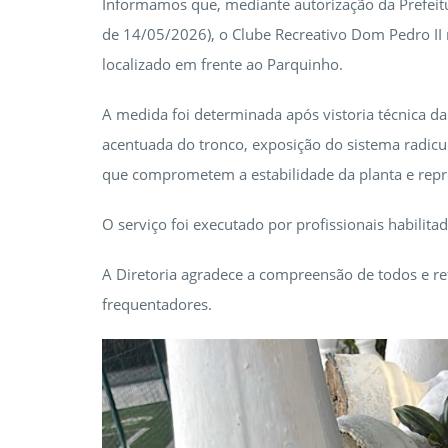
Informamos que, mediante autorização da Prefeitu
de 14/05/2026), o Clube Recreativo Dom Pedro II
localizado em frente ao Parquinho.
A medida foi determinada após vistoria técnica da
acentuada do tronco, exposição do sistema radicu
que comprometem a estabilidade da planta e repr
O serviço foi executado por profissionais habilit
A Diretoria agradece a compreensão de todos e r
frequentadores.